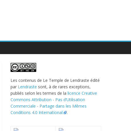
Les contenus de
Le Temple de Lendraste
édité
par
Lendraste
sont, à de rares exceptions,
publiés selon les termes de la
licence Creative
Commons Attribution - Pas d’Utilisation
Commerciale - Partage dans les Mêmes
Conditions 4.0 International
.