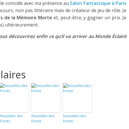
elle coïncide avec ma présence au
Salon Fantastique à Paris
ours, non pas littéraire mais de créateur de jeu de rôle. Je
ts de la Mémoire Morte
et, peut-être, y gagner un prix. Je
lus) ultérieurement.
ous découvrirez enfin ce qu’il va arriver au Monde Éclairé
laires
Nouvelles des
Nouvelles des
Nouvelles des
Fronts
fronts
fronts