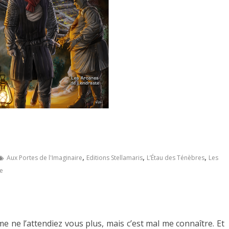
,
,
,
Aux Portes de l'Imaginaire
Editions Stellamaris
L’Étau des Ténèbres
Les
e
me ne l’attendiez vous plus, mais c’est mal me connaître. Et