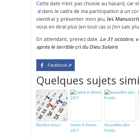
Cette date n’est pas choisie au hasard, car 
dans le cadre de ma participation à un conc
viendrai y présenter mon jeu,
les Manuscri
vous en dirai plus (en tout cas si j’en sais p
En attendant, prenez date.
Le 31 octobre, v
après le terrible cri du Dieu Solaire
.
Facebook
Quelques sujets simi
Rendez-vous !
Game In Reims
Nouvelles des
2017
fronts