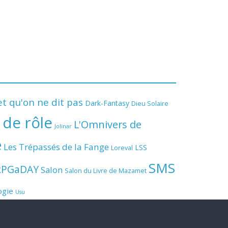
t qu'on ne dit pas
Dark-Fantasy
Dieu Solaire
 de rôle
L'Omnivers de
Jolinar
e
Les Trépassés de la Fange
LSS
Loreval
SMS
RPGaDAY
Salon
Salon du Livre de Mazamet
ogie
Usu