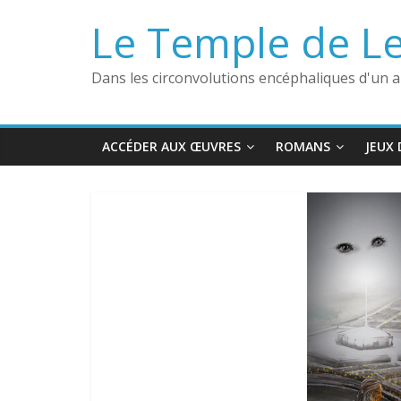
Passer
Le Temple de L
au
contenu
Dans les circonvolutions encéphaliques d'un 
ACCÉDER AUX ŒUVRES
ROMANS
JEUX 