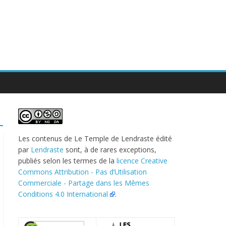
Les contenus de
Le Temple de Lendraste
édité
par
Lendraste
sont, à de rares exceptions,
publiés selon les termes de la
licence Creative
Commons Attribution - Pas d’Utilisation
Commerciale - Partage dans les Mêmes
Conditions 4.0 International
.