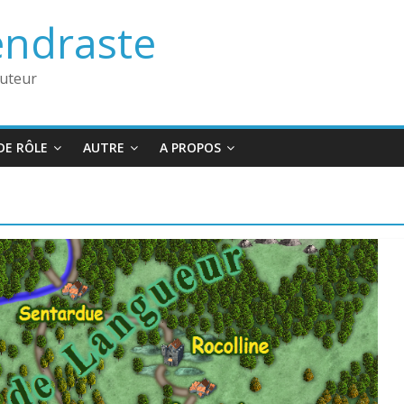
endraste
auteur
DE RÔLE
AUTRE
A PROPOS