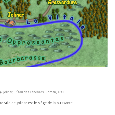
,
,
,
Jolinar
L’Étau des Ténèbres
Roman
Usu
 ville de Jolinar est le siège de la puissante