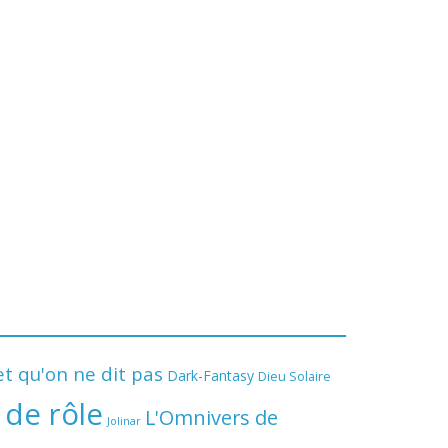
t qu'on ne dit pas
Dark-Fantasy
Dieu Solaire
 de rôle
L'Omnivers de
Jolinar