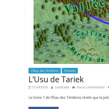
L’Étau des Ténèbres
Romans
L’Usu de Tariek
11/04/2016
Lendraste
Aucun commentaire
Le tome 1 de l’Étau des Ténèbres révèle que la petite